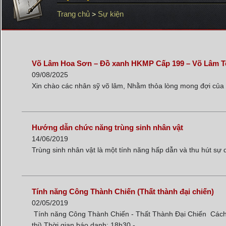
Trang chủ
Sự kiện
>
Võ Lâm Hoa Sơn – Đồ xanh HKMP Cấp 199 – Võ Lâm Te
09/08/2025
Xin chào các nhân sỹ võ lâm, Nhằm thỏa lòng mong đợi của cá
Hướng dẫn chức năng trùng sinh nhân vật
14/06/2019
Trùng sinh nhân vật là một tính năng hấp dẫn và thu hút sự 
Tính năng Công Thành Chiến (Thất thành đại chiến)
02/05/2019
Tính năng Công Thành Chiến - Thất Thành Đại Chiến Cách 
thị) Thời gian báo danh: 18h30 - ...