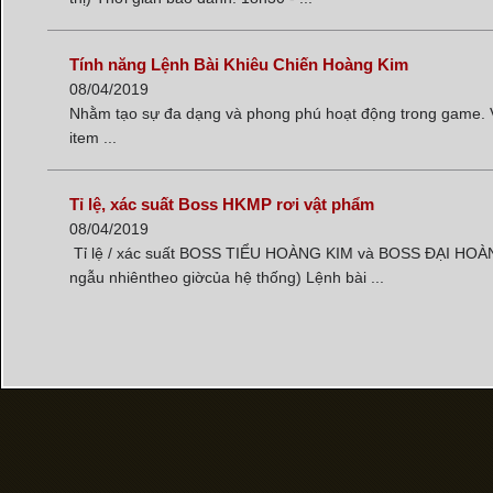
Tính năng Lệnh Bài Khiêu Chiến Hoàng Kim
08/04/2019
Nhằm tạo sự đa dạng và phong phú hoạt động trong game. 
item ...
Tỉ lệ, xác suất Boss HKMP rơi vật phẩm
08/04/2019
Tỉ lệ / xác suất BOSS TIỂU HOÀNG KIM và BOSS ĐẠI HOÀN
ngẫu nhiêntheo giờcủa hệ thống) Lệnh bài ...