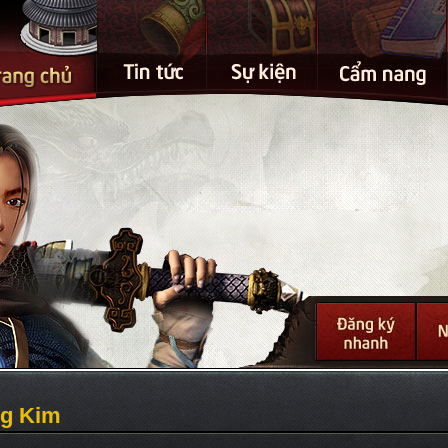
ng Kim