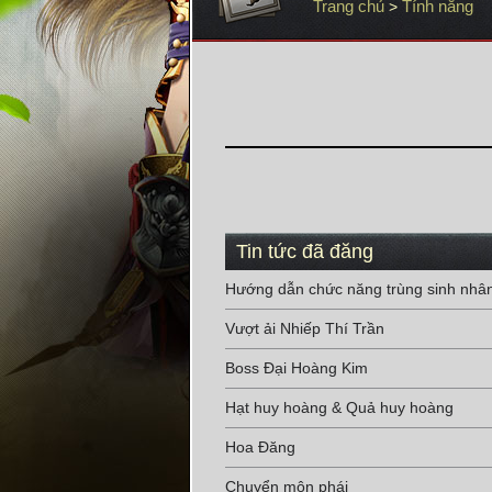
Trang chủ
Tính năng
>
Tin tức đã đăng
Hướng dẫn chức năng trùng sinh nhân
Vượt ải Nhiếp Thí Trần
Boss Đại Hoàng Kim
Hạt huy hoàng & Quả huy hoàng
Hoa Đăng
Chuyển môn phái