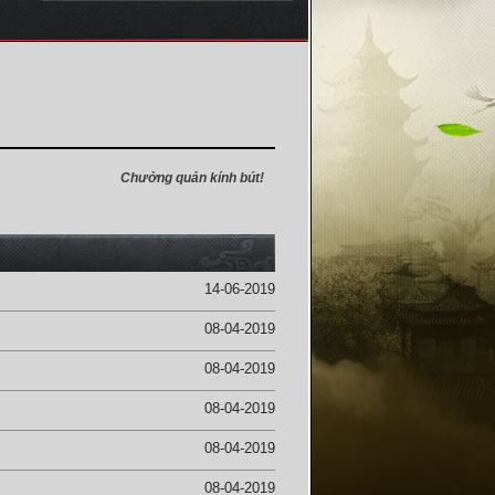
Chưởng quản kính bút!
14-06-2019
08-04-2019
08-04-2019
08-04-2019
08-04-2019
08-04-2019